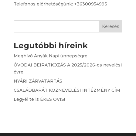
Telefonos elérhetőségünk: +36300954993
Keresés
Legutóbbi híreink
Meghívó Anyák Napi ünnepségre
ÓVODAI BEIRATKOZÁS A 2025/2026-os nevelési
évre
NYÁRI ZÁRVATARTÁS
CSALÁDBARÁT KÖZNEVELÉSI INTÉZMÉNY CÍM
Legyél te is ÉKES OVIS!